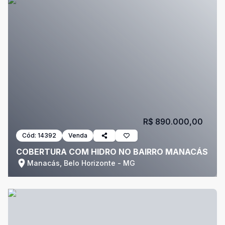
R$ 890.000,00
Cód:
14392
Venda
COBERTURA COM HIDRO NO BAIRRO MANACÁS
Manacás, Belo Horizonte - MG