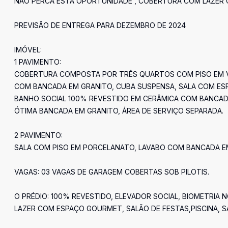
NÃO PERCA ESTA OPORTUNIDADE , COBERTURA COM LAZER 
PREVISÃO DE ENTREGA PARA DEZEMBRO DE 2024
IMÓVEL:
1 PAVIMENTO:
COBERTURA COMPOSTA POR TRÊS QUARTOS COM PISO EM VI
COM BANCADA EM GRANITO, CUBA SUSPENSA, SALA COM ESP
BANHO SOCIAL 100% REVESTIDO EM CERÂMICA COM BANCAD
ÓTIMA BANCADA EM GRANITO, ÁREA DE SERVIÇO SEPARADA.
2 PAVIMENTO:
SALA COM PISO EM PORCELANATO, LAVABO COM BANCADA EM
VAGAS: 03 VAGAS DE GARAGEM COBERTAS SOB PILOTIS.
O PRÉDIO: 100% REVESTIDO, ELEVADOR SOCIAL, BIOMETRIA N
LAZER COM ESPAÇO GOURMET, SALÃO DE FESTAS,PISCINA, S