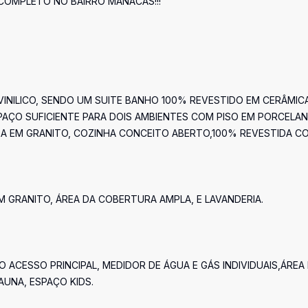
COMPLETO NO BAIRRO MANACÁS!!!
NILICO, SENDO UM SUITE BANHO 100% REVESTIDO EM CERÂMIC
AÇO SUFICIENTE PARA DOIS AMBIENTES COM PISO EM PORCELAN
A EM GRANITO, COZINHA CONCEITO ABERTO,100% REVESTIDA C
 GRANITO, ÁREA DA COBERTURA AMPLA, E LAVANDERIA.
O ACESSO PRINCIPAL, MEDIDOR DE ÁGUA E GÁS INDIVIDUAIS,ÁREA
AUNA, ESPAÇO KIDS.