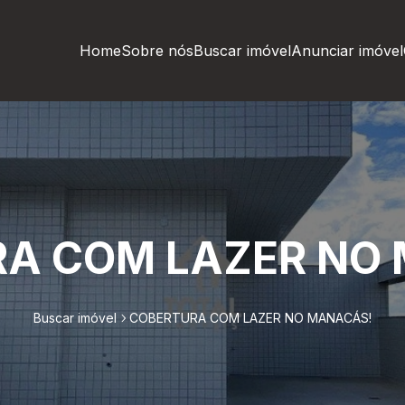
Home
Sobre nós
Buscar imóvel
Anunciar imóvel
A COM LAZER NO
Buscar imóvel
COBERTURA COM LAZER NO MANACÁS!