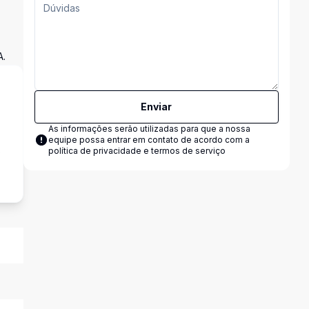
.
Enviar
As informações serão utilizadas para que a nossa
equipe possa entrar em contato de acordo com a
s
política de privacidade e termos de serviço