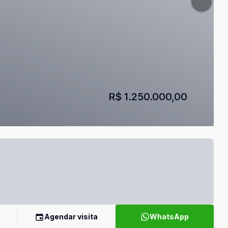
R$ 1.250.000,00
Agendar visita
WhatsApp