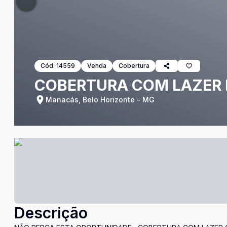
Cód:
14559
Venda
Cobertura
COBERTURA COM LAZER
Manacás, Belo Horizonte - MG
Descrição