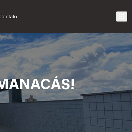
Contato
 MANACÁS!