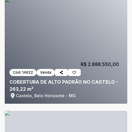
R$ 2.888.550,00
Cód:
14622
Venda
COBERTURA DE ALTO PADRÃO NO CASTELO -
263,22 m²
Castelo, Belo Horizonte - MG