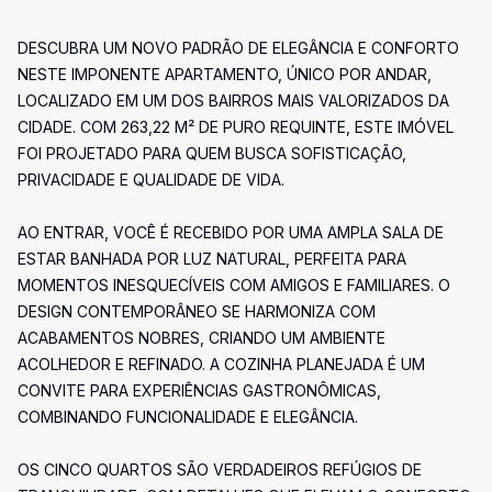
DESCUBRA UM NOVO PADRÃO DE ELEGÂNCIA E CONFORTO
NESTE IMPONENTE APARTAMENTO, ÚNICO POR ANDAR,
LOCALIZADO EM UM DOS BAIRROS MAIS VALORIZADOS DA
CIDADE. COM 263,22 M² DE PURO REQUINTE, ESTE IMÓVEL
FOI PROJETADO PARA QUEM BUSCA SOFISTICAÇÃO,
PRIVACIDADE E QUALIDADE DE VIDA.
AO ENTRAR, VOCÊ É RECEBIDO POR UMA AMPLA SALA DE
ESTAR BANHADA POR LUZ NATURAL, PERFEITA PARA
MOMENTOS INESQUECÍVEIS COM AMIGOS E FAMILIARES. O
DESIGN CONTEMPORÂNEO SE HARMONIZA COM
ACABAMENTOS NOBRES, CRIANDO UM AMBIENTE
ACOLHEDOR E REFINADO. A COZINHA PLANEJADA É UM
CONVITE PARA EXPERIÊNCIAS GASTRONÔMICAS,
COMBINANDO FUNCIONALIDADE E ELEGÂNCIA.
OS CINCO QUARTOS SÃO VERDADEIROS REFÚGIOS DE