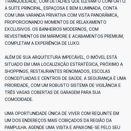
TRANQUILIDADE, COM DETALHES QUE ELEVAM O CONFORTO.
A SUÍTE PRINCIPAL, ESPAÇOSA E BEM ILUMINADA, CONTA
COM UMA VARANDA PRIVATIVA COM VISTA PANORÂMICA,
PROPORCIONANDO MOMENTOS DE RELAXAMENTO
EXCLUSIVOS. OS BANHEIROS MODERNOS, COM
REVESTIMENTOS EM MÁRMORE E ACABAMENTOS PREMIUM,
COMPLETAM A EXPERIÊNCIA DE LUXO.
ALÉM DE SUA ARQUITETURA IMPECÁVEL, O IMÓVEL ESTÁ
SITUADO EM UMA LOCALIZAÇÃO ESTRATÉGICA, PRÓXIMO A
SHOPPINGS, RESTAURANTES RENOMADOS, ESCOLAS
CONCEITUADAS E CENTROS DE SAÚDE. A SEGURANÇA É UMA
PRIORIDADE, COM UM ROBUSTO SISTEMA DE VIGILÂNCIA E
TRÊS VAGAS COBERTAS DE GARAGEM PARA SUA
COMODIDADE.
UMA OPORTUNIDADE ÚNICA DE VIVER COM REQUINTE EM
UM DOS ENDEREÇOS MAIS COBIÇADOS DA REGIÃO DA
PAMPULHA. AGENDE UMA VISITA E APAIXONE-SE PELO SEU