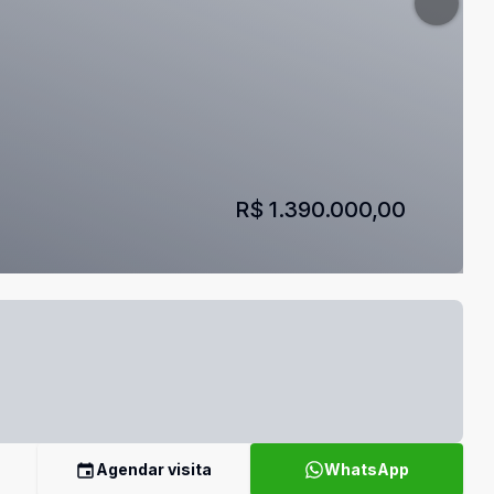
R$ 1.390.000,00
Agendar visita
WhatsApp