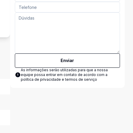
s
Enviar
As informações serão utilizadas para que a nossa
equipe possa entrar em contato de acordo com a
política de privacidade e termos de serviço