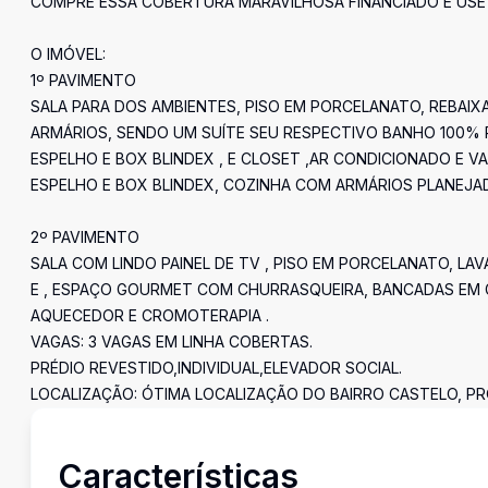
COMPRE ESSA COBERTURA MARAVILHOSA FINANCIADO E USE 
O IMÓVEL:
1º PAVIMENTO
SALA PARA DOS AMBIENTES, PISO EM PORCELANATO, REBAI
ARMÁRIOS, SENDO UM SUÍTE SEU RESPECTIVO BANHO 100% 
ESPELHO E BOX BLINDEX , E CLOSET ,AR CONDICIONADO E 
ESPELHO E BOX BLINDEX, COZINHA COM ARMÁRIOS PLANEJAD
2º PAVIMENTO
SALA COM LINDO PAINEL DE TV , PISO EM PORCELANATO, L
E , ESPAÇO GOURMET COM CHURRASQUEIRA, BANCADAS EM G
AQUECEDOR E CROMOTERAPIA .
VAGAS: 3 VAGAS EM LINHA COBERTAS.
PRÉDIO REVESTIDO,INDIVIDUAL,ELEVADOR SOCIAL.
LOCALIZAÇÃO: ÓTIMA LOCALIZAÇÃO DO BAIRRO CASTELO, PR
Características