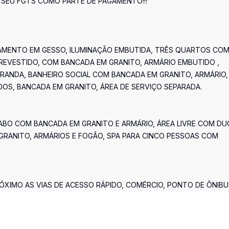
SEU FGTS COMO PARTE DE PAGAMENTO!!!
XAMENTO EM GESSO, ILUMINAÇÃO EMBUTIDA, TRÊS QUARTOS CO
REVESTIDO, COM BANCADA EM GRANITO, ARMÁRIO EMBUTIDO ,
VARANDA, BANHEIRO SOCIAL COM BANCADA EM GRANITO, ARMÁRIO,
OS, BANCADA EM GRANITO, ÁREA DE SERVIÇO SEPARADA.
AVABO COM BANCADA EM GRANITO E ARMÁRIO, ÁREA LIVRE COM D
RANITO, ARMÁRIOS E FOGÃO, SPA PARA CINCO PESSOAS COM
ÓXIMO AS VIAS DE ACESSO RÁPIDO, COMÉRCIO, PONTO DE ÔNIBU