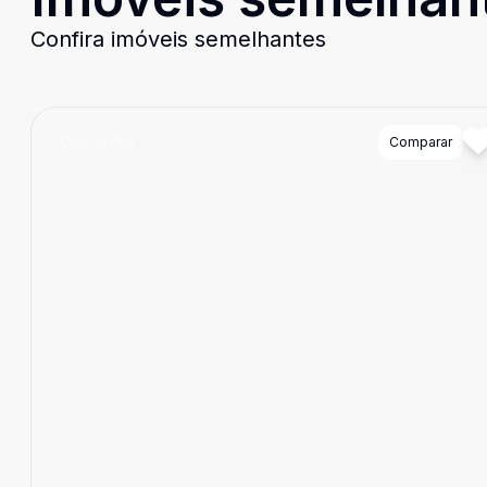
Confira imóveis semelhantes
Cód:
14740
Comparar