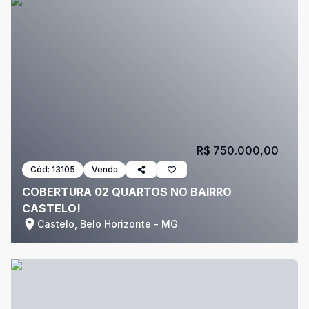
R$ 750.000,00
Cód:
13105
Venda
COBERTURA 02 QUARTOS NO BAIRRO
CASTELO!
Castelo, Belo Horizonte - MG