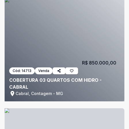
R$ 850.000,00
Cód:
14713
Venda
COBERTURA 03 QUARTOS COM HIDRO -
CABRAL
Cabral, Contagem - MG