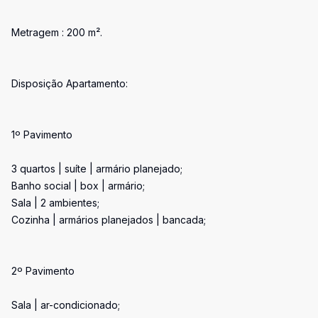
Metragem : 200 m².
Disposição Apartamento:
1º Pavimento
3 quartos | suíte | armário planejado;
Banho social | box | armário;
Sala | 2 ambientes;
Cozinha | armários planejados | bancada;
2º Pavimento
Sala | ar-condicionado;