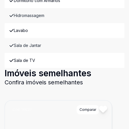
Dormitório com Armários
Hidromassagem
Lavabo
Sala de Jantar
Sala de TV
Imóveis semelhantes
Confira imóveis semelhantes
Cód:
14637
Comparar