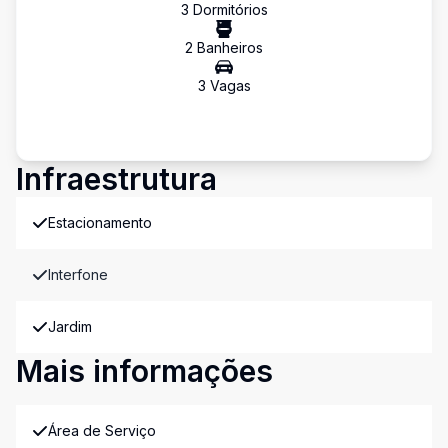
3
Dormitório
s
2
Banheiro
s
3
Vaga
s
Infraestrutura
Estacionamento
Interfone
Jardim
Mais informações
Área de Serviço