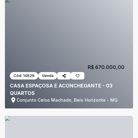
R$ 670.000,00
Cód:
14626
Venda
CASA ESPAÇOSA E ACONCHEGANTE - 03
QUARTOS
Conjunto Celso Machado, Belo Horizonte - MG