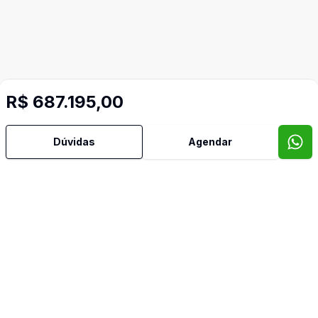
R$ 687.195,00
Dúvidas
Agendar
Mais informações
Cozinha Americana
Sala de Jantar
Sala de TV