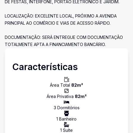
DE FESTAS, INTERFONE, PORTÃO ELETRÔNICO E JARDIM.
LOCALIZAÇÃO: EXCELENTE LOCAL, PRÓXIMO A AVENIDA
PRINCIPAL AO COMÉRCIO E VIAS DE ACESSO RÁPIDO.
DOCUMENTAÇÃO: SERÁ ENTREGUE COM DOCUMENTAÇÃO
TOTALMENTE APTA A FINANCIAMENTO BANCÁRIO.
Características
Área Total
82
m²
Área Privativa
82
m²
3
Dormitório
s
1
Banheiro
1
Suíte