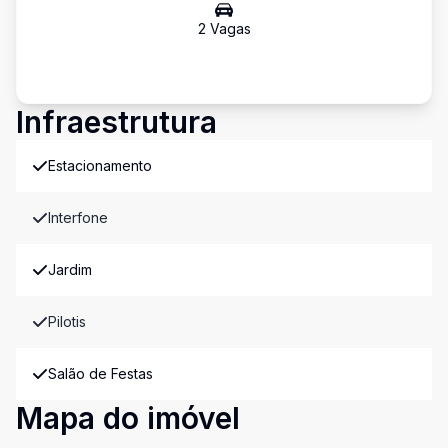
2
Vaga
s
Infraestrutura
Estacionamento
Interfone
Jardim
Pilotis
Salão de Festas
Mapa do imóvel