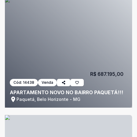
R$ 687.195,00
Cód:
14438
Venda
APARTAMENTO NOVO NO BAIRRO PAQUETÁ!!!
Paquetá, Belo Horizonte - MG