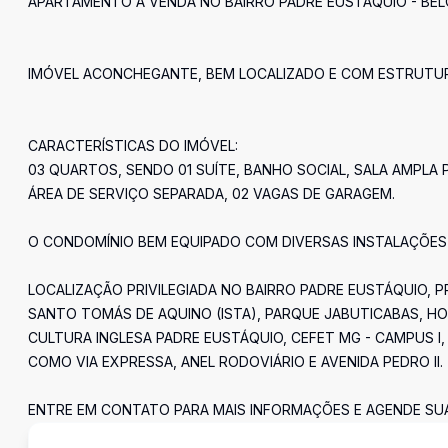
APARTAMENTO À VENDA NO BAIRRO PADRE EUSTÁQUIO - BE
IMÓVEL ACONCHEGANTE, BEM LOCALIZADO E COM ESTRUTU
CARACTERÍSTICAS DO IMÓVEL:
03 QUARTOS, SENDO 01 SUÍTE, BANHO SOCIAL, SALA AMPLA
ÁREA DE SERVIÇO SEPARADA, 02 VAGAS DE GARAGEM.
O CONDOMÍNIO BEM EQUIPADO COM DIVERSAS INSTALAÇÕES
LOCALIZAÇÃO PRIVILEGIADA NO BAIRRO PADRE EUSTÁQUIO,
SANTO TOMÁS DE AQUINO (ISTA), PARQUE JABUTICABAS, HO
CULTURA INGLESA PADRE EUSTÁQUIO, CEFET MG - CAMPUS I, 
COMO VIA EXPRESSA, ANEL RODOVIÁRIO E AVENIDA PEDRO II.
ENTRE EM CONTATO PARA MAIS INFORMAÇÕES E AGENDE SUA 