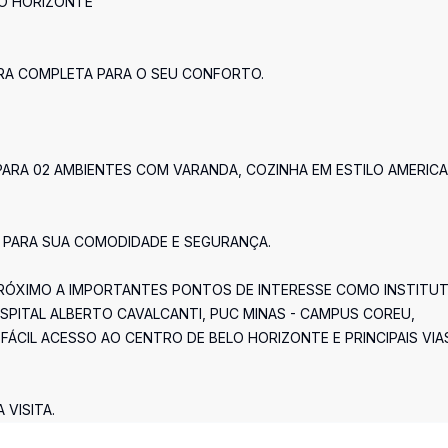
LO HORIZONTE
RA COMPLETA PARA O SEU CONFORTO.
 PARA 02 AMBIENTES COM VARANDA, COZINHA EM ESTILO AMERIC
 PARA SUA COMODIDADE E SEGURANÇA.
 PRÓXIMO A IMPORTANTES PONTOS DE INTERESSE COMO INSTITU
SPITAL ALBERTO CAVALCANTI, PUC MINAS - CAMPUS COREU,
FÁCIL ACESSO AO CENTRO DE BELO HORIZONTE E PRINCIPAIS VIA
VISITA.