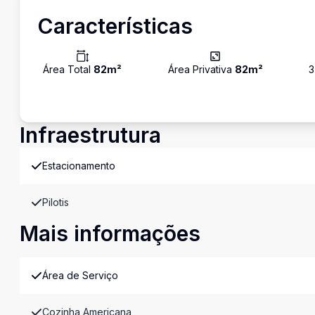
Características
Área Total
82
m²
Área Privativa
82
m²
3
Infraestrutura
Estacionamento
Pilotis
Mais informações
Área de Serviço
Cozinha Americana