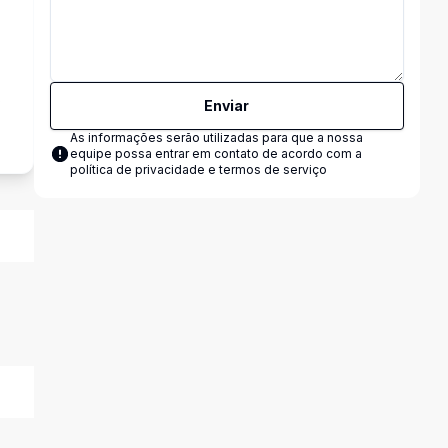
s
Enviar
As informações serão utilizadas para que a nossa
equipe possa entrar em contato de acordo com a
política de privacidade e termos de serviço