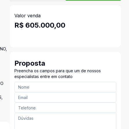
Valor venda
R$ 605.000,00
ANO,
Proposta
Preencha os campos para que um de nossos
especialistas entre em contato
TO
S,