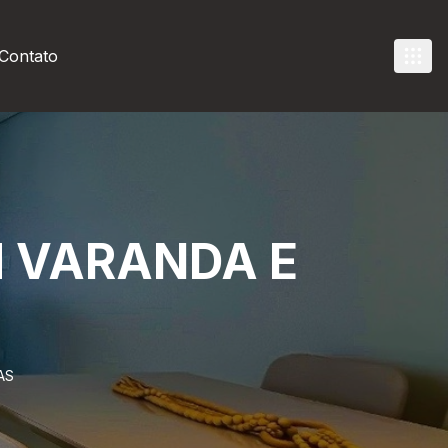
Contato
 VARANDA E
AS