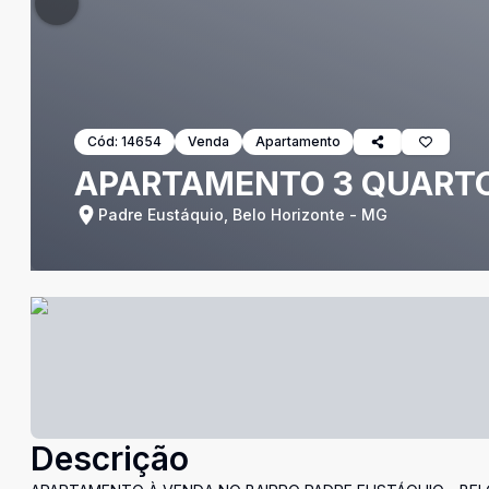
Cód:
14654
Venda
Apartamento
APARTAMENTO 3 QUARTO
Padre Eustáquio, Belo Horizonte - MG
Descrição