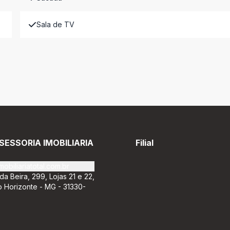
Sala de TV
SESSORIA IMOBILIARIA
Filial
obiliariatotal.com.br
da Beira, 299, Lojas 21 e 22,
o Horizonte - MG - 31330-