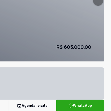
R$ 605.000,00
Agendar visita
WhatsApp