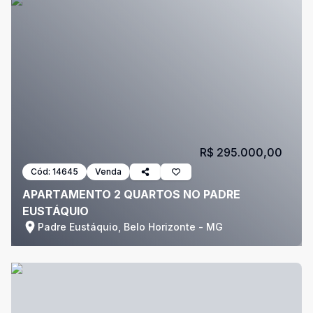
R$ 295.000,00
Cód:
14645
Venda
APARTAMENTO 2 QUARTOS NO PADRE
EUSTÁQUIO
Padre Eustáquio, Belo Horizonte - MG