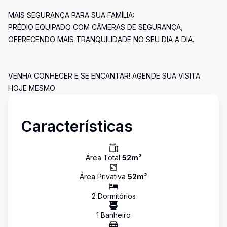
MAIS SEGURANÇA PARA SUA FAMÍLIA:
PRÉDIO EQUIPADO COM CÂMERAS DE SEGURANÇA,
OFERECENDO MAIS TRANQUILIDADE NO SEU DIA A DIA.
VENHA CONHECER E SE ENCANTAR! AGENDE SUA VISITA
HOJE MESMO
Características
Área Total
52
m²
Área Privativa
52
m²
2
Dormitório
s
1
Banheiro