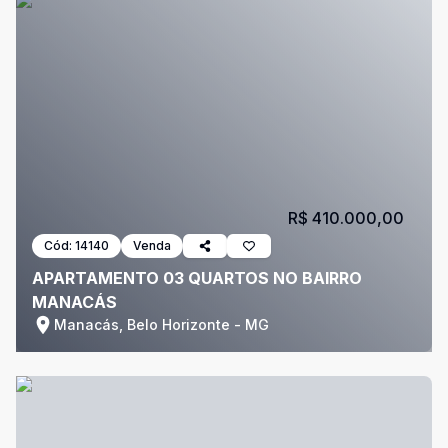
R$ 410.000,00
Cód:
14140
Venda
APARTAMENTO 03 QUARTOS NO BAIRRO
MANACÁS
Manacás, Belo Horizonte - MG