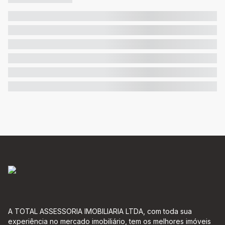
A TOTAL ASSESSORIA IMOBILIARIA LTDA, com toda sua
experiência no mercado imobiliário, tem os melhores imóveis