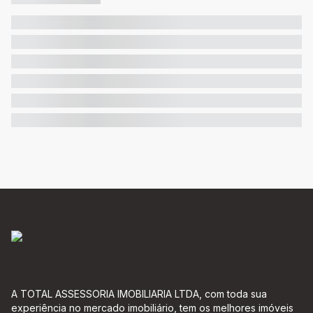
A TOTAL ASSESSORIA IMOBILIARIA LTDA, com toda sua
experiência no mercado imobiliário, tem os melhores imóveis