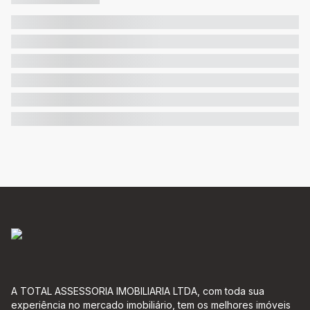
A TOTAL ASSESSORIA IMOBILIARIA LTDA, com toda sua
experiência no mercado imobiliário, tem os melhores imóveis