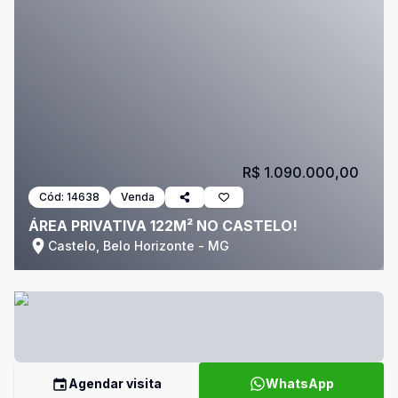
R$ 1.090.000,00
Cód:
14638
Venda
ÁREA PRIVATIVA 122M² NO CASTELO!
Castelo, Belo Horizonte - MG
Agendar visita
WhatsApp