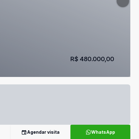
R$ 480.000,00
Agendar visita
WhatsApp