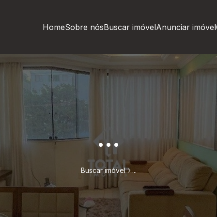
Home
Sobre nós
Buscar imóvel
Anunciar imóvel
...
Buscar imóvel
...