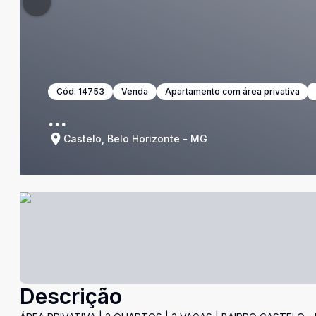
Cód:
14753
Venda
Apartamento com área privativa
...
Castelo, Belo Horizonte - MG
Descrição