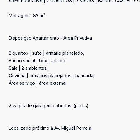
ÁREA PRIVATIVA | 2 QUARTOS | 2 VAGAS | BAIRRO CASTELO -
Metragem : 82 m².
Disposição Apartamento - Área Privativa.
2 quartos | suíte | armário planejado;
Banho social | box | armário;
Sala | 2 ambientes ;
Cozinha | armários planejados | bancada;
Área serviço | área externa
2 vagas de garagem cobertas. (pilotis)
Localizado próximo à Av. Miguel Perrela.