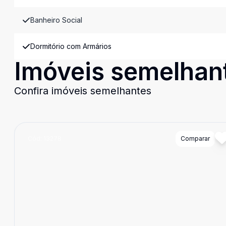
Banheiro Social
Dormitório com Armários
Imóveis semelhan
Confira imóveis semelhantes
Cód:
13278
Comparar