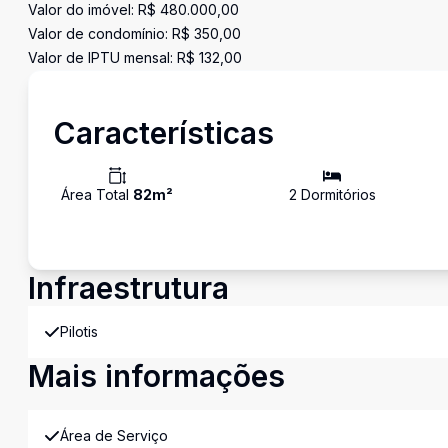
Valor do imóvel: R$ 480.000,00
Valor de condomínio: R$ 350,00
Valor de IPTU mensal: R$ 132,00
Características
Área Total
82
m²
2
Dormitório
s
Infraestrutura
Pilotis
Mais informações
Área de Serviço