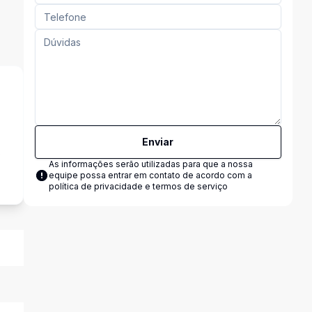
Enviar
s
As informações serão utilizadas para que a nossa
equipe possa entrar em contato de acordo com a
política de privacidade e termos de serviço