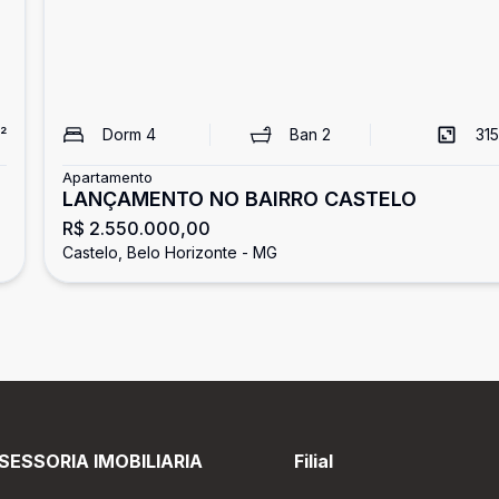
²
Dorm
4
Ban
2
315
Apartamento
LANÇAMENTO NO BAIRRO CASTELO
R$ 2.550.000,00
Castelo, Belo Horizonte - MG
SESSORIA IMOBILIARIA
Filial