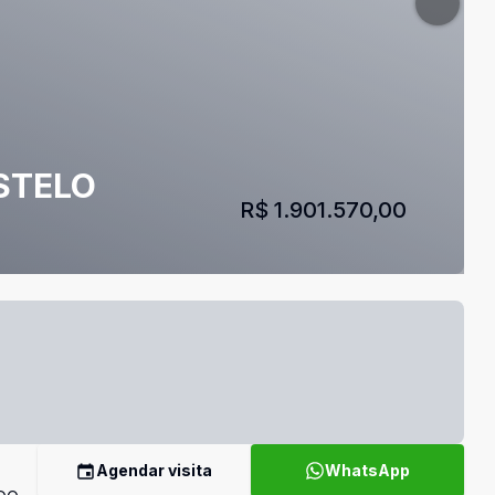
STELO
R$ 1.901.570,00
Agendar visita
WhatsApp