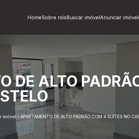
Home
Sobre nós
Buscar imóvel
Anunciar imóvel
 DE ALTO PADRÃ
ASTELO
r imóvel
APARTAMENTO DE ALTO PADRÃO COM 4 SUÍTES NO CA