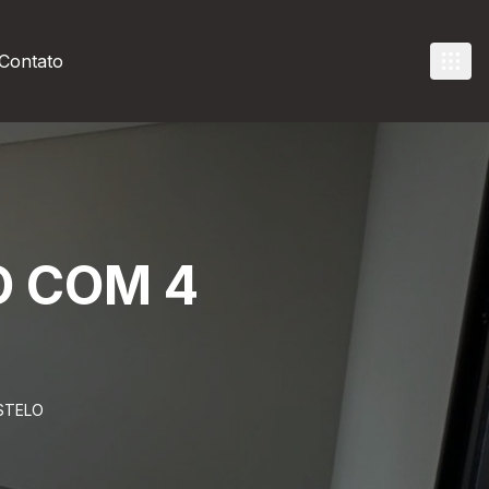
Contato
O COM 4
STELO