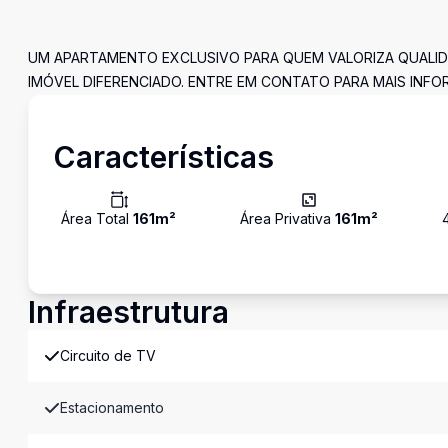
UM APARTAMENTO EXCLUSIVO PARA QUEM VALORIZA QUALIDA
IMÓVEL DIFERENCIADO. ENTRE EM CONTATO PARA MAIS INF
Características
Área Total
161
m²
Área Privativa
161
m²
Infraestrutura
Circuito de TV
Estacionamento