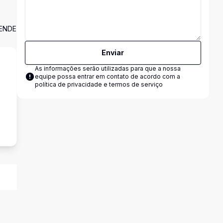
ENDE
Enviar
As informações serão utilizadas para que a nossa
equipe possa entrar em contato de acordo com a
política de privacidade e termos de serviço
s