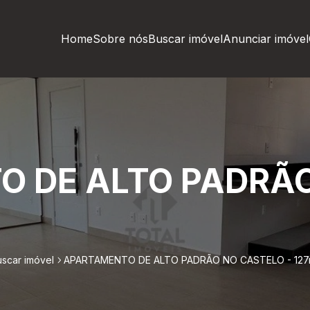
Home
Sobre nós
Buscar imóvel
Anunciar imóvel
 DE ALTO PADRÃ
scar imóvel
APARTAMENTO DE ALTO PADRÃO NO CASTELO - 127