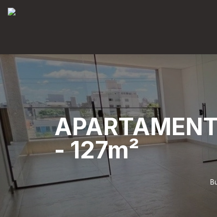
APARTAMENTO
- 127m²
Bu