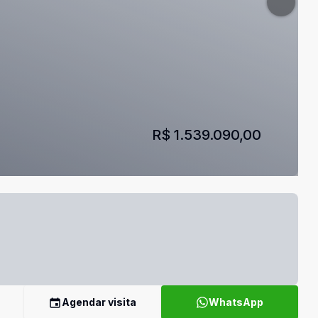
R$ 1.539.090,00
Agendar visita
WhatsApp