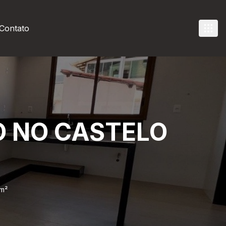
Contato
O NO CASTELO
m²