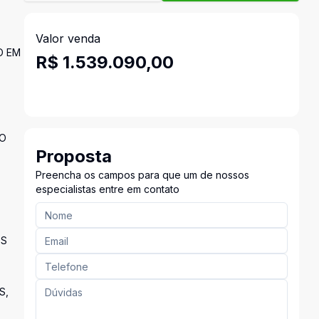
Valor venda
O EM
R$ 1.539.090,00
DO
Proposta
Preencha os campos para que um de nossos
especialistas entre em contato
OS
S,