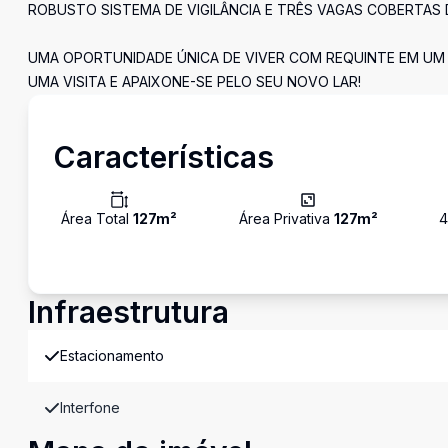
ROBUSTO SISTEMA DE VIGILÂNCIA E TRÊS VAGAS COBERTAS
UMA OPORTUNIDADE ÚNICA DE VIVER COM REQUINTE EM UM
UMA VISITA E APAIXONE-SE PELO SEU NOVO LAR!
Características
Área Total
127
m²
Área Privativa
127
m²
Infraestrutura
Estacionamento
Interfone