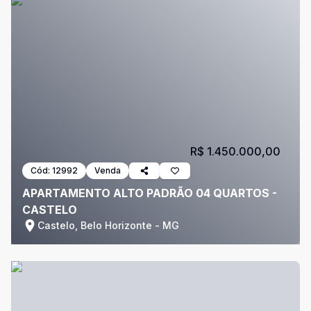
R$ 1.450.000,00
Cód:
12992
Venda
APARTAMENTO ALTO PADRÃO 04 QUARTOS -
CASTELO
Castelo, Belo Horizonte - MG