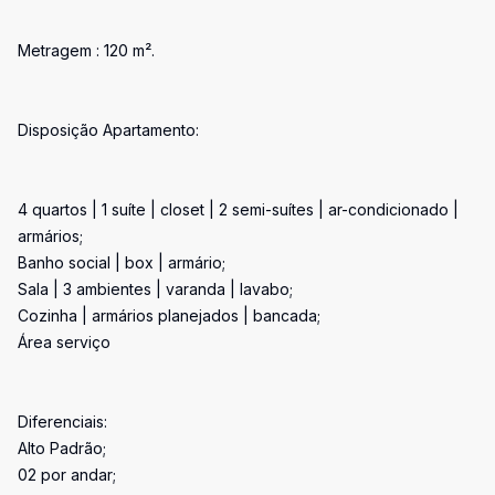
Metragem : 120 m².
Disposição Apartamento:
4 quartos | 1 suíte | closet | 2 semi-suítes | ar-condicionado |
armários;
Banho social | box | armário;
Sala | 3 ambientes | varanda | lavabo;
Cozinha | armários planejados | bancada;
Área serviço
Diferenciais:
Alto Padrão;
02 por andar;