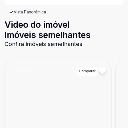
Vista Panorâmica
Video do imóvel
Imóveis semelhantes
Confira imóveis semelhantes
Cód:
14823
Comparar
Có