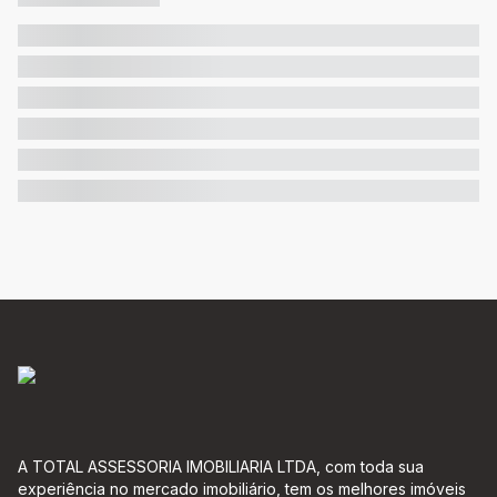
A TOTAL ASSESSORIA IMOBILIARIA LTDA, com toda sua
experiência no mercado imobiliário, tem os melhores imóveis