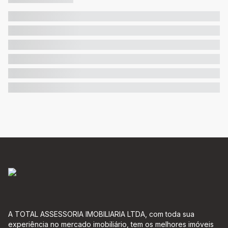
A TOTAL ASSESSORIA IMOBILIARIA LTDA, com toda sua
experiência no mercado imobiliário, tem os melhores imóveis