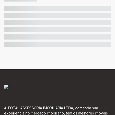
A TOTAL ASSESSORIA IMOBILIARIA LTDA, com toda sua
experiência no mercado imobiliário, tem os melhores imóveis