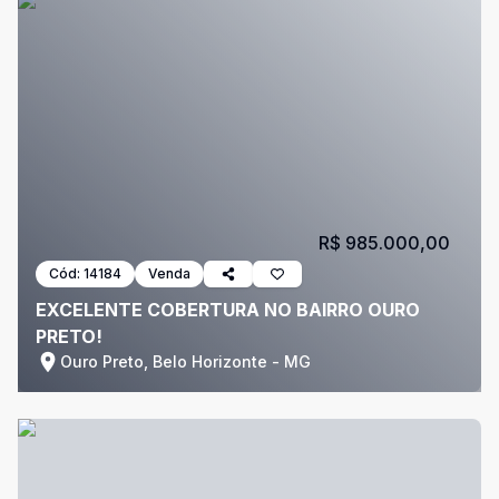
R$ 985.000,00
Cód:
14184
Venda
EXCELENTE COBERTURA NO BAIRRO OURO
PRETO!
Ouro Preto, Belo Horizonte - MG