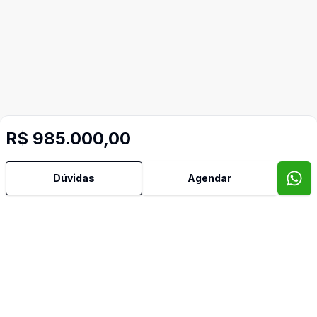
R$ 985.000,00
Dúvidas
Agendar
Mais informações
Armários Embutidos
Banheiro Social
Cozinha Americana