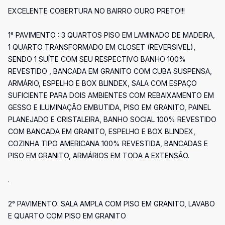
EXCELENTE COBERTURA NO BAIRRO OURO PRETO!!!
1° PAVIMENTO : 3 QUARTOS PISO EM LAMINADO DE MADEIRA,
1 QUARTO TRANSFORMADO EM CLOSET (REVERSIVEL),
SENDO 1 SUÍTE COM SEU RESPECTIVO BANHO 100%
REVESTIDO , BANCADA EM GRANITO COM CUBA SUSPENSA,
ARMÁRIO, ESPELHO E BOX BLINDEX, SALA COM ESPAÇO
SUFICIENTE PARA DOIS AMBIENTES COM REBAIXAMENTO EM
GESSO E ILUMINAÇÃO EMBUTIDA, PISO EM GRANITO, PAINEL
PLANEJADO E CRISTALEIRA, BANHO SOCIAL 100% REVESTIDO
COM BANCADA EM GRANITO, ESPELHO E BOX BLINDEX,
COZINHA TIPO AMERICANA 100% REVESTIDA, BANCADAS E
PISO EM GRANITO, ARMÁRIOS EM TODA A EXTENSÃO.
.
2° PAVIMENTO: SALA AMPLA COM PISO EM GRANITO, LAVABO
E QUARTO COM PISO EM GRANITO