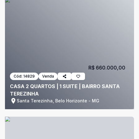
R$ 660.000,00
Cód:
14829
Venda
CASA 2 QUARTOS | 1 SUITE | BAIRRO SANTA
TEREZINHA
Santa Terezinha, Belo Horizonte - MG