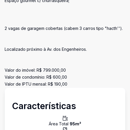
Espaço gourmet c/ churrasqueira;
2 vagas de garagem cobertas (cabem 3 carros tipo "hacth'').
Localizado próximo à Av. dos Engenheiros.
Valor do imóvel: R$ 799.000,00
Valor de condomínio: R$ 600,00
Valor de IPTU mensal: R$ 190,00
Características
Área Total
95
m²