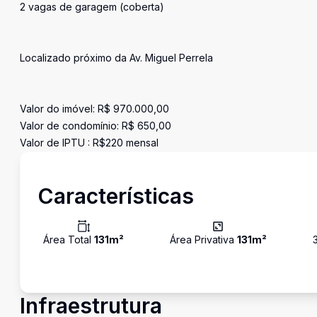
2 vagas de garagem (coberta)
Localizado próximo da Av. Miguel Perrela
Valor do imóvel: R$ 970.000,00
Valor de condomínio: R$ 650,00
Valor de IPTU : R$220 mensal
Características
Área Total
131
m²
Área Privativa
131
m²
Infraestrutura