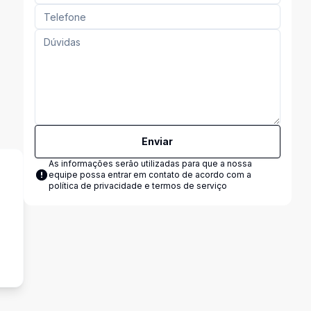
Enviar
As informações serão utilizadas para que a nossa
equipe possa entrar em contato de acordo com a
política de privacidade e termos de serviço
s