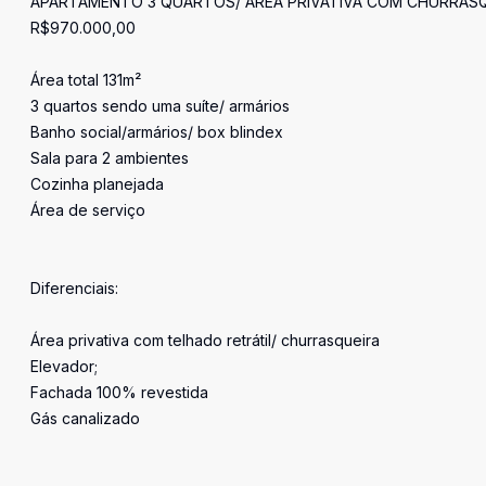
APARTAMENTO 3 QUARTOS/ ÁREA PRIVATIVA COM CHURRASQU
R$970.000,00
Área total 131m²
3 quartos sendo uma suíte/ armários
Banho social/armários/ box blindex
Sala para 2 ambientes
Cozinha planejada
Área de serviço
Diferenciais:
Área privativa com telhado retrátil/ churrasqueira
Elevador;
Fachada 100% revestida
Gás canalizado