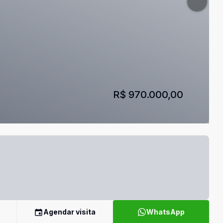
R$ 970.000,00
Agendar visita
WhatsApp