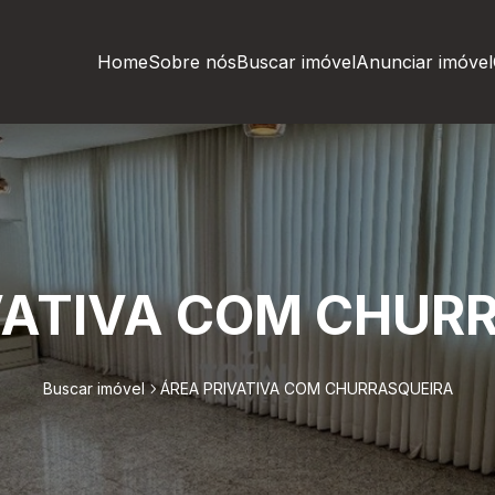
Home
Sobre nós
Buscar imóvel
Anunciar imóvel
VATIVA COM CHUR
Buscar imóvel
ÁREA PRIVATIVA COM CHURRASQUEIRA