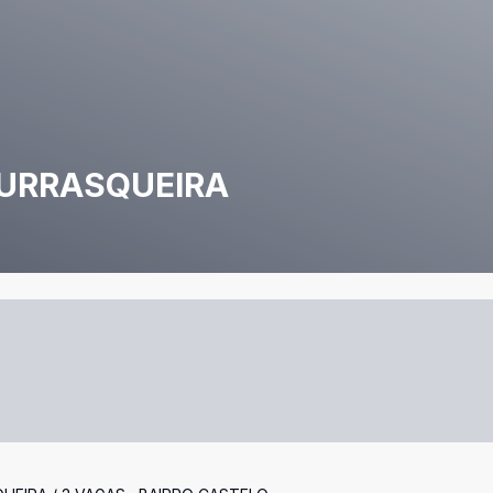
HURRASQUEIRA