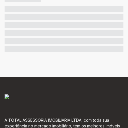
A TOTAL ASSESSORIA IMOBILIARIA LTDA, com toda sua
experiência no mercado imobiliário, tem os melhores imóveis